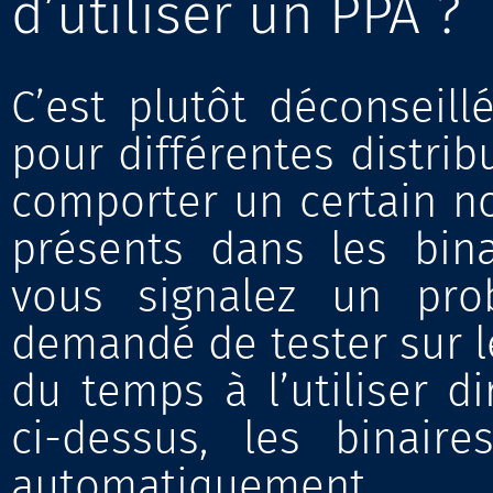
d’utiliser un PPA ?
C’est plutôt déconseil
pour différentes distri
comporter un certain n
présents dans les binai
vous signalez un pro
demandé de tester sur le
du temps à l’utiliser 
ci-dessus, les binair
automatiquement.