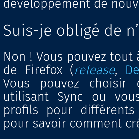
développement de nouvel
Suis-je obligé de n’
Non ! Vous pouvez tout à
de Firefox (
release
,
De
Vous pouvez choisir d
utilisant Sync ou vou
profils pour différent
pour savoir comment cré